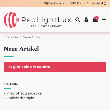
Deutsch
EUR €
Wishlist (
)
0
Startseite
Neue Artikel
Neue Artikel
Es gibt keine Produkte.
Startseite
Infrarot Saunadecke
Rotlichttherapie