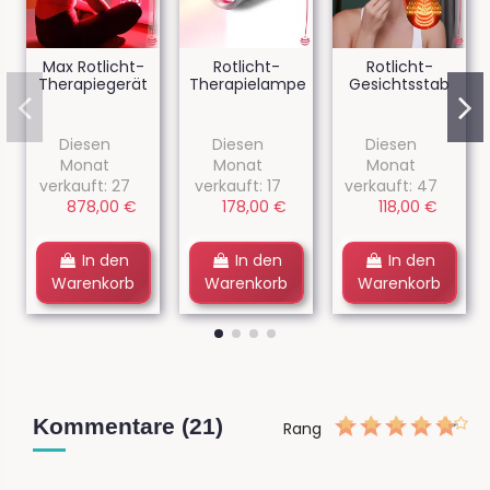
Max Rotlicht-
Rotlicht-
Rotlicht-
Therapiegerät
Therapielampe
Gesichtsstab
Diesen
Diesen
Diesen
Monat
Monat
Monat
verkauft: 27
verkauft: 17
verkauft: 47
878,00 €
178,00 €
118,00 €
In den
In den
In den
Warenkorb
Warenkorb
Warenkorb
Kommentare (21)
Rang