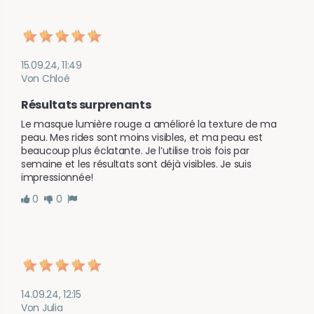
15.09.24, 11:49
Von Chloé
Résultats surprenants
Le masque lumière rouge a amélioré la texture de ma 
peau. Mes rides sont moins visibles, et ma peau est 
beaucoup plus éclatante. Je l’utilise trois fois par 
semaine et les résultats sont déjà visibles. Je suis 
impressionnée!
0
0
14.09.24, 12:15
Von Julia