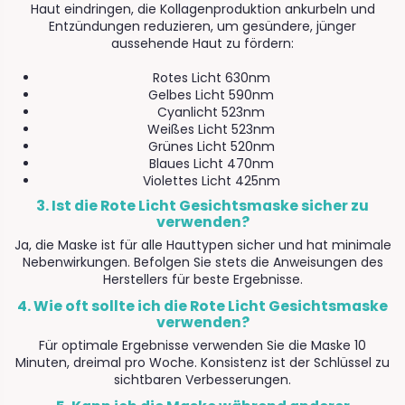
Haut eindringen, die Kollagenproduktion ankurbeln und
Entzündungen reduzieren, um gesündere, jünger
aussehende Haut zu fördern:
Rotes Licht 630nm
Gelbes Licht 590nm
Cyanlicht 523nm
Weißes Licht 523nm
Grünes Licht 520nm
Blaues Licht 470nm
Violettes Licht 425nm
3. Ist die Rote Licht Gesichtsmaske sicher zu
verwenden?
Ja, die Maske ist für alle Hauttypen sicher und hat minimale
Nebenwirkungen. Befolgen Sie stets die Anweisungen des
Herstellers für beste Ergebnisse.
4. Wie oft sollte ich die Rote Licht Gesichtsmaske
verwenden?
Für optimale Ergebnisse verwenden Sie die Maske 10
Minuten, dreimal pro Woche. Konsistenz ist der Schlüssel zu
sichtbaren Verbesserungen.