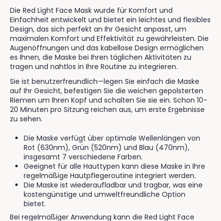
Die Red Light Face Mask wurde für Komfort und
Einfachheit entwickelt und bietet ein leichtes und flexibles
Design, das sich perfekt an Ihr Gesicht anpasst, um
maximalen Komfort und Effektivität zu gewährleisten. Die
Augenöffnungen und das kabellose Design ermöglichen
es Ihnen, die Maske bei Ihren täglichen Aktivitäten zu
tragen und nahtlos in Ihre Routine zu integrieren.
Sie ist benutzerfreundlich—legen Sie einfach die Maske
auf Ihr Gesicht, befestigen Sie die weichen gepolsterten
Riemen um Ihren Kopf und schalten Sie sie ein. Schon 10-
20 Minuten pro Sitzung reichen aus, um erste Ergebnisse
zu sehen.
Die Maske verfügt über optimale Wellenlängen von
Rot (630nm), Grün (520nm) und Blau (470nm),
insgesamt 7 verschiedene Farben.
Geeignet für alle Hauttypen kann diese Maske in Ihre
regelmäßige Hautpflegeroutine integriert werden.
Die Maske ist wiederaufladbar und tragbar, was eine
kostengünstige und umweltfreundliche Option
bietet.
Bei regelmäßiger Anwendung kann die Red Light Face