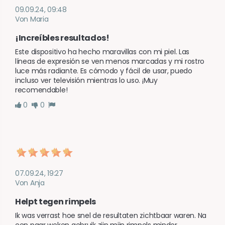
09.09.24, 09:48
Von Maria
¡Increíbles resultados!
Este dispositivo ha hecho maravillas con mi piel. Las 
líneas de expresión se ven menos marcadas y mi rostro 
luce más radiante. Es cómodo y fácil de usar, puedo 
incluso ver televisión mientras lo uso. ¡Muy 
recomendable!
0
0
07.09.24, 19:27
Von Anja
Helpt tegen rimpels
Ik was verrast hoe snel de resultaten zichtbaar waren. Na 