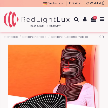
Deutsch
EUR €
Wishlist (
)
0
Startseite
Rotlichttherapie
Rotlicht-Gesichtsmaske