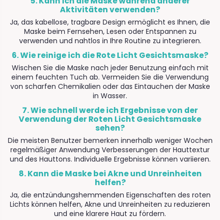
5. Kann ich die Maske während anderer
Aktivitäten verwenden?
Ja, das kabellose, tragbare Design ermöglicht es Ihnen, die
Maske beim Fernsehen, Lesen oder Entspannen zu
verwenden und nahtlos in Ihre Routine zu integrieren.
6. Wie reinige ich die Rote Licht Gesichtsmaske?
Wischen Sie die Maske nach jeder Benutzung einfach mit
einem feuchten Tuch ab. Vermeiden Sie die Verwendung
von scharfen Chemikalien oder das Eintauchen der Maske
in Wasser.
7. Wie schnell werde ich Ergebnisse von der
Verwendung der Roten Licht Gesichtsmaske
sehen?
Die meisten Benutzer bemerken innerhalb weniger Wochen
regelmäßiger Anwendung Verbesserungen der Hauttextur
und des Hauttons. Individuelle Ergebnisse können variieren.
8. Kann die Maske bei Akne und Unreinheiten
helfen?
Ja, die entzündungshemmenden Eigenschaften des roten
Lichts können helfen, Akne und Unreinheiten zu reduzieren
und eine klarere Haut zu fördern.