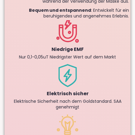
während der Verwendung der Maske aus.
Bequem und entspannend
: Entwickelt für ein
beruhigendes und angenehmes Erlebnis.
Niedrige EMF
Nur 0,1-0,05uT Niedrigster Wert auf dem Markt
Elektrisch sicher
Elektrische Sicherheit nach dem Goldstandard. SAA
genehmigt