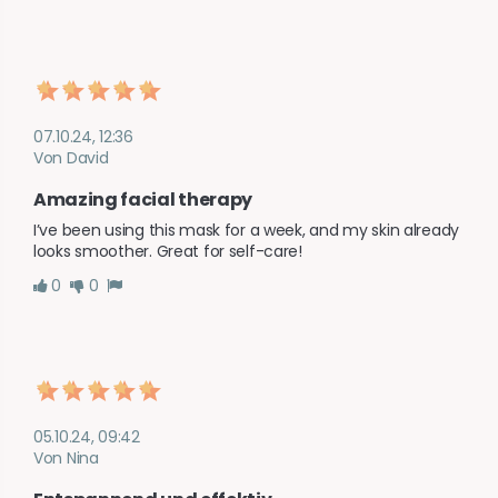
07.10.24, 12:36
Von David
Amazing facial therapy
I’ve been using this mask for a week, and my skin already 
looks smoother. Great for self-care!
0
0
05.10.24, 09:42
Von Nina