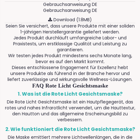
Gebrauchsanweisung DE
Gebrauchsanweisung DE
Download (1.8MB)
Seien Sie versichert, dass unsere Produkte mit einer soliden
1-jährigen Herstellergarantie geliefert werden.
Jedes Produkt durchläuft umfangreiche Labor- und
Praxistests, um erstklassige Qualität und Leistung zu
garantieren.
Wir testen jedes Produkt mindestens sechs Monate lang,
bevor es auf den Markt kommt.
Dieses entschlossene Engagement für Exzellenz hebt
unsere Produkte als führend in der Branche hervor und
liefert zuverlässige und wirkungsvolle Wellness-Lösungen.
FAQ Rote Licht Gesichtsmaske
1. Was ist die Rote Licht Gesichtsmaske?
Die Rote Licht Gesichtsmaske ist ein Hautpflegegerät, das
rotes und nahes Infrarotlicht verwendet, um die Hauttextur,
den Hautton und das allgemeine Erscheinungsbild zu
verbessern.
2. Wie funktioniert die Rote Licht Gesichtsmaske?
Die Maske emittiert mehrere Lichtwellenlängen, die in die