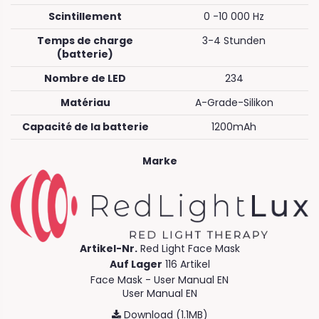
Scintillement
0 -10 000 Hz
Temps de charge
3-4 Stunden
(batterie)
Nombre de LED
234
Matériau
A-Grade-Silikon
Capacité de la batterie
1200mAh
Marke
Artikel-Nr.
Red Light Face Mask
Auf Lager
116 Artikel
Face Mask - User Manual EN
User Manual EN
Download (1.1MB)