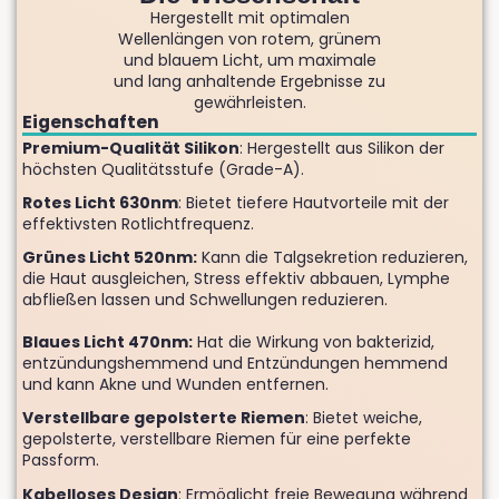
Hergestellt mit optimalen
Wellenlängen von rotem, grünem
und blauem Licht, um maximale
und lang anhaltende Ergebnisse zu
gewährleisten.
Eigenschaften
Premium-Qualität Silikon
: Hergestellt aus Silikon der
höchsten Qualitätsstufe (Grade-A).
Rotes Licht 630nm
: Bietet tiefere Hautvorteile mit der
effektivsten Rotlichtfrequenz.
Grünes Licht 520nm:
Kann die Talgsekretion reduzieren,
die Haut ausgleichen, Stress effektiv abbauen, Lymphe
abfließen lassen und Schwellungen reduzieren.
Blaues Licht 470nm:
Hat die Wirkung von bakterizid,
entzündungshemmend und Entzündungen hemmend
und kann Akne und Wunden entfernen.
Verstellbare gepolsterte Riemen
: Bietet weiche,
gepolsterte, verstellbare Riemen für eine perfekte
Passform.
Kabelloses Design
: Ermöglicht freie Bewegung während