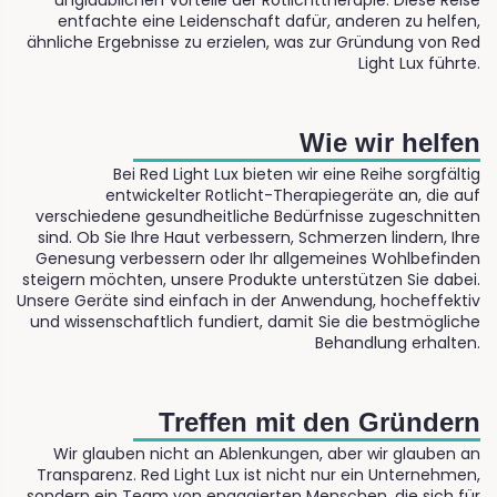
unglaublichen Vorteile der Rotlichttherapie. Diese Reise
entfachte eine Leidenschaft dafür, anderen zu helfen,
ähnliche Ergebnisse zu erzielen, was zur Gründung von Red
Light Lux führte.
Wie wir helfen
Bei Red Light Lux bieten wir eine Reihe sorgfältig
entwickelter Rotlicht-Therapiegeräte an, die auf
verschiedene gesundheitliche Bedürfnisse zugeschnitten
sind. Ob Sie Ihre Haut verbessern, Schmerzen lindern, Ihre
Genesung verbessern oder Ihr allgemeines Wohlbefinden
steigern möchten, unsere Produkte unterstützen Sie dabei.
Unsere Geräte sind einfach in der Anwendung, hocheffektiv
und wissenschaftlich fundiert, damit Sie die bestmögliche
Behandlung erhalten.
Treffen mit den Gründern
Wir glauben nicht an Ablenkungen, aber wir glauben an
Transparenz. Red Light Lux ist nicht nur ein Unternehmen,
sondern ein Team von engagierten Menschen, die sich für