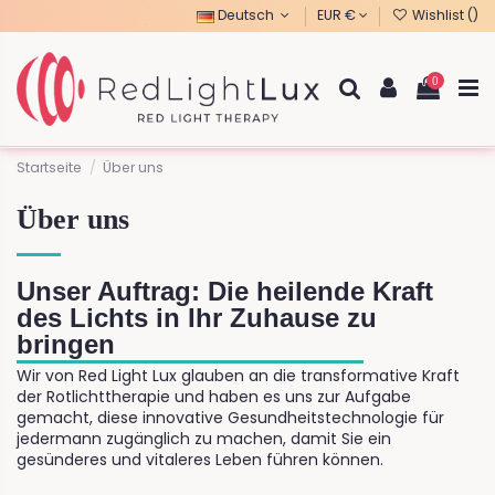
Deutsch
EUR €
Wishlist (
)
0
Startseite
Über uns
Über uns
Unser Auftrag: Die heilende Kraft
des Lichts in Ihr Zuhause zu
bringen
Wir von Red Light Lux glauben an die transformative Kraft
der Rotlichttherapie und haben es uns zur Aufgabe
gemacht, diese innovative Gesundheitstechnologie für
jedermann zugänglich zu machen, damit Sie ein
gesünderes und vitaleres Leben führen können.