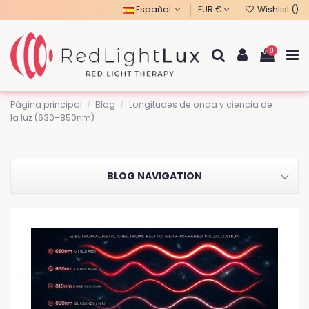
Español
EUR €
Wishlist (
)
0
Página principal
Blog
Longitudes de onda y ciencia de
la luz (630–850nm)
BLOG NAVIGATION