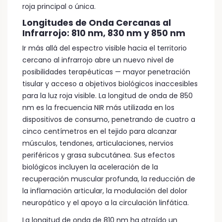
roja principal o única.
Longitudes de Onda Cercanas al
Infrarrojo: 810 nm, 830 nm y 850 nm
Ir más allá del espectro visible hacia el territorio
cercano al infrarrojo abre un nuevo nivel de
posibilidades terapéuticas — mayor penetración
tisular y acceso a objetivos biológicos inaccesibles
para la luz roja visible. La longitud de onda de 850
nm es la frecuencia NIR más utilizada en los
dispositivos de consumo, penetrando de cuatro a
cinco centímetros en el tejido para alcanzar
músculos, tendones, articulaciones, nervios
periféricos y grasa subcutánea. Sus efectos
biológicos incluyen la aceleración de la
recuperación muscular profunda, la reducción de
la inflamación articular, la modulación del dolor
neuropático y el apoyo a la circulación linfática.
La longitud de onda de 810 nm ha atraído un