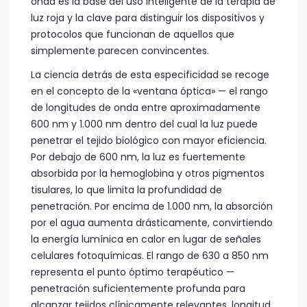
onda es la base del uso inteligente de la terapia de
luz roja y la clave para distinguir los dispositivos y
protocolos que funcionan de aquellos que
simplemente parecen convincentes.
La ciencia detrás de esta especificidad se recoge
en el concepto de la «ventana óptica» — el rango
de longitudes de onda entre aproximadamente
600 nm y 1.000 nm dentro del cual la luz puede
penetrar el tejido biológico con mayor eficiencia.
Por debajo de 600 nm, la luz es fuertemente
absorbida por la hemoglobina y otros pigmentos
tisulares, lo que limita la profundidad de
penetración. Por encima de 1.000 nm, la absorción
por el agua aumenta drásticamente, convirtiendo
la energía lumínica en calor en lugar de señales
celulares fotoquímicas. El rango de 630 a 850 nm
representa el punto óptimo terapéutico —
penetración suficientemente profunda para
alcanzar tejidos clínicamente relevantes, longitud