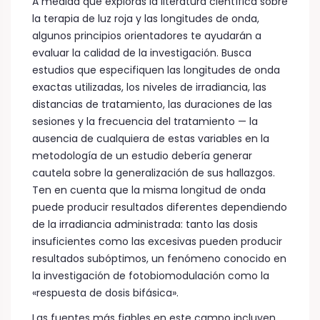
A medida que exploras la literatura científica sobre
la terapia de luz roja y las longitudes de onda,
algunos principios orientadores te ayudarán a
evaluar la calidad de la investigación. Busca
estudios que especifiquen las longitudes de onda
exactas utilizadas, los niveles de irradiancia, las
distancias de tratamiento, las duraciones de las
sesiones y la frecuencia del tratamiento — la
ausencia de cualquiera de estas variables en la
metodología de un estudio debería generar
cautela sobre la generalización de sus hallazgos.
Ten en cuenta que la misma longitud de onda
puede producir resultados diferentes dependiendo
de la irradiancia administrada: tanto las dosis
insuficientes como las excesivas pueden producir
resultados subóptimos, un fenómeno conocido en
la investigación de fotobiomodulación como la
«respuesta de dosis bifásica».
Las fuentes más fiables en este campo incluyen