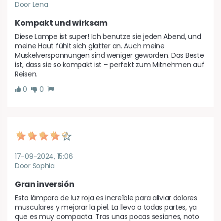
Door Lena
Kompakt und wirksam
Diese Lampe ist super! Ich benutze sie jeden Abend, und 
meine Haut fühlt sich glatter an. Auch meine 
Muskelverspannungen sind weniger geworden. Das Beste 
ist, dass sie so kompakt ist – perfekt zum Mitnehmen auf 
Reisen.
0
0
17-09-2024, 15:06
Door Sophia
Gran inversión
Esta lámpara de luz roja es increíble para aliviar dolores 
musculares y mejorar la piel. La llevo a todas partes, ya 
que es muy compacta. Tras unas pocas sesiones, noto 