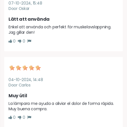
07-10-2024, 15:48
Door Oskar
Lätt att använda
Enkel att använda och perfekt för muskelavslappning. 
Jag gillar den!
0
0
04-10-2024, 14:48
Door Carlos
Muy útil
La lámpara me ayuda a aliviar el dolor de forma rápida. 
Muy buena compra.
0
0