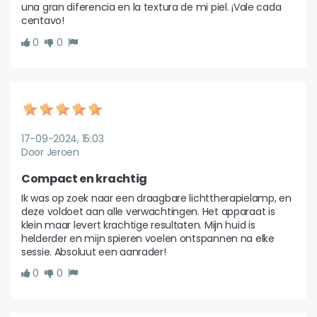
una gran diferencia en la textura de mi piel. ¡Vale cada 
centavo!
0
0
17-09-2024, 15:03
Door Jeroen
Compact en krachtig
Ik was op zoek naar een draagbare lichttherapielamp, en 
deze voldoet aan alle verwachtingen. Het apparaat is 
klein maar levert krachtige resultaten. Mijn huid is 
helderder en mijn spieren voelen ontspannen na elke 
sessie. Absoluut een aanrader!
0
0