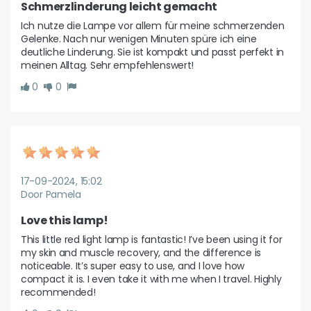
Schmerzlinderung leicht gemacht
Ich nutze die Lampe vor allem für meine schmerzenden 
Gelenke. Nach nur wenigen Minuten spüre ich eine 
deutliche Linderung. Sie ist kompakt und passt perfekt in 
meinen Alltag. Sehr empfehlenswert!
0
0
17-09-2024, 15:02
Door Pamela
Love this lamp!
This little red light lamp is fantastic! I’ve been using it for 
my skin and muscle recovery, and the difference is 
noticeable. It’s super easy to use, and I love how 
compact it is. I even take it with me when I travel. Highly 
recommended!