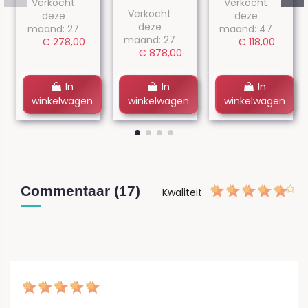
Verkocht
Verkocht
Verkocht
deze
deze
deze
maand: 27
maand: 47
maand: 27
€ 278,00
€ 118,00
€ 878,00
In
In
In
winkelwagen
winkelwagen
winkelwagen
Commentaar (17)
Kwaliteit