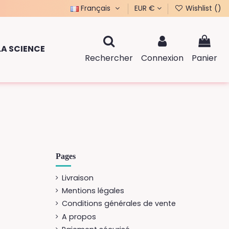
Français
EUR €
Wishlist (
)
LA SCIENCE
Rechercher
Connexion
Panier
Pages
Livraison
Mentions légales
Conditions générales de vente
A propos