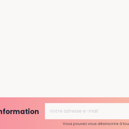
information
Vous pouvez vous désinscrire à to