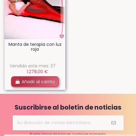
Manta de terapia con luz
roja
Vendido este mes: 37
1.278,00 €
Añadir al carrito
Suscribirse al boletín de noticias
Puede darse de baja en cualquier momento.