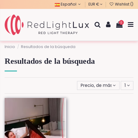
Español
EUR €
Wishlist (
)
0
Inicio
Resultados de la búsqueda
Resultados de la búsqueda
Precio, de más alto a más
1